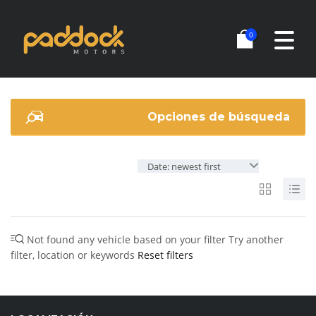
0
Opciones de búsqueda
Date: newest first
Not found any vehicle based on your filter
Try another
filter, location or keywords
Reset filters