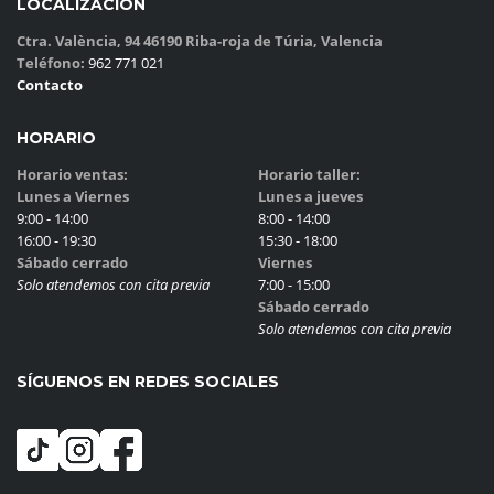
LOCALIZACIÓN
Ctra. València, 94 46190 Riba-roja de Túria, Valencia
Teléfono:
962 771 021
Contacto
HORARIO
Horario ventas:
Horario taller:
Lunes a Viernes
Lunes a jueves
9:00 - 14:00
8:00 - 14:00
16:00 - 19:30
15:30 - 18:00
Sábado cerrado
Viernes
Solo atendemos con cita previa
7:00 - 15:00
Sábado cerrado
Solo atendemos con cita previa
SÍGUENOS EN REDES SOCIALES