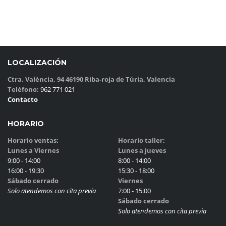
LOCALIZACIÓN
Ctra. València, 94 46190 Riba-roja de Túria, Valencia
Teléfono:
962 771 021
Contacto
HORARIO
Horario ventas:
Horario taller:
Lunes a Viernes
Lunes a jueves
9:00 - 14:00
8:00 - 14:00
16:00 - 19:30
15:30 - 18:00
Sábado cerrado
Viernes
Solo atendemos con cita previa
7:00 - 15:00
Sábado cerrado
Solo atendemos con cita previa