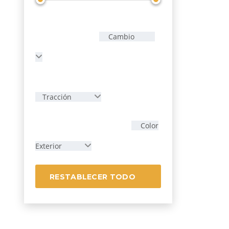
Cambio
Tracción
Color
Exterior
RESTABLECER TODO