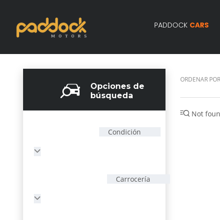
PADDOCK
CARS
ORDENAR POR
Opciones de
búsqueda
Not foun
Condición
Carrocería