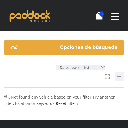
0
Opciones de búsqueda
Date: newest first
Not found any vehicle based on your filter
Try another
filter, location or keywords
Reset filters