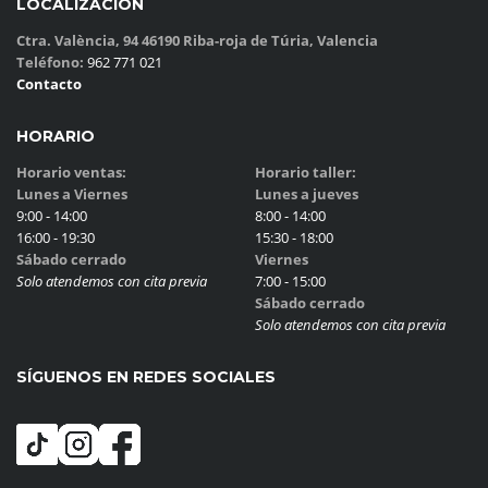
LOCALIZACIÓN
Ctra. València, 94 46190 Riba-roja de Túria, Valencia
Teléfono:
962 771 021
Contacto
HORARIO
Horario ventas:
Horario taller:
Lunes a Viernes
Lunes a jueves
9:00 - 14:00
8:00 - 14:00
16:00 - 19:30
15:30 - 18:00
Sábado cerrado
Viernes
Solo atendemos con cita previa
7:00 - 15:00
Sábado cerrado
Solo atendemos con cita previa
SÍGUENOS EN REDES SOCIALES