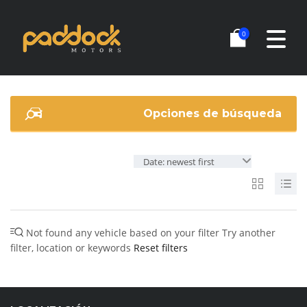
0
Opciones de búsqueda
Date: newest first
Not found any vehicle based on your filter
Try another
filter, location or keywords
Reset filters