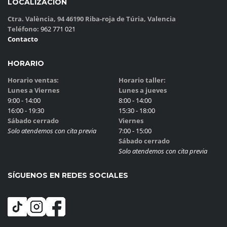
LOCALIZACIÓN
Ctra. València, 94 46190 Riba-roja de Túria, Valencia
Teléfono:
962 771 021
Contacto
HORARIO
Horario ventas:
Horario taller:
Lunes a Viernes
Lunes a jueves
9:00 - 14:00
8:00 - 14:00
16:00 - 19:30
15:30 - 18:00
Sábado cerrado
Viernes
Solo atendemos con cita previa
7:00 - 15:00
Sábado cerrado
Solo atendemos con cita previa
SÍGUENOS EN REDES SOCIALES