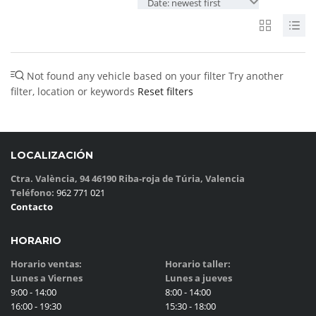
Date: newest first
Not found any vehicle based on your filter
Try another
filter, location or keywords
Reset filters
LOCALIZACIÓN
Ctra. València, 94 46190 Riba-roja de Túria, Valencia
Teléfono:
962 771 021
Contacto
HORARIO
Horario ventas:
Horario taller:
Lunes a Viernes
Lunes a jueves
9:00 - 14:00
8:00 - 14:00
16:00 - 19:30
15:30 - 18:00