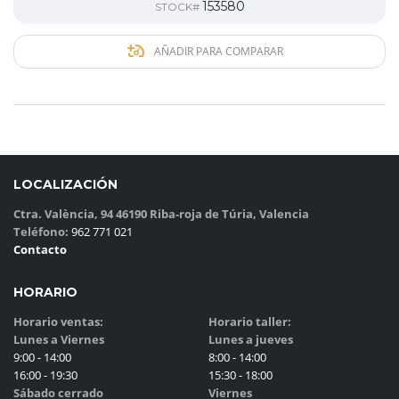
153580
STOCK#
AÑADIR PARA COMPARAR
LOCALIZACIÓN
Ctra. València, 94 46190 Riba-roja de Túria, Valencia
Teléfono:
962 771 021
Contacto
HORARIO
Horario ventas:
Horario taller:
Lunes a Viernes
Lunes a jueves
9:00 - 14:00
8:00 - 14:00
16:00 - 19:30
15:30 - 18:00
Sábado cerrado
Viernes