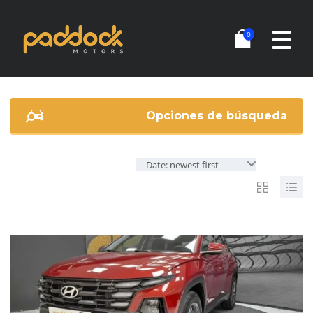
0
Opciones de búsqueda
Date: newest first