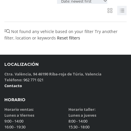
Date: newest first
Not found any vehicle based on your filter
Try another
filter, location or keywords
Reset filters
LOCALIZACIÓN
Ctra. València, 94 46190 Riba-roja de Túria, Valencia
Teléfono:
962 771 021
Contacto
HORARIO
Horario ventas:
Horario taller:
Lunes a Viernes
Lunes a jueves
9:00 - 14:00
8:00 - 14:00
16:00 - 19:30
15:30 - 18:00