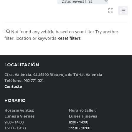
Date: newest first
Not found any vehicle based on your filter
Try another
filter, location or keywords
Reset filters
LOCALIZACIÓN
Ctra. València, 94 46190 Riba-roja de Túria, Valencia
Teléfono:
962 771 021
Contacto
HORARIO
Horario ventas:
Horario taller:
Lunes a Viernes
Lunes a jueves
9:00 - 14:00
8:00 - 14:00
16:00 - 19:30
15:30 - 18:00