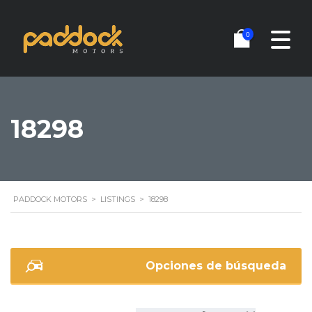
0
18298
PADDOCK MOTORS
>
LISTINGS
>
18298
Opciones de búsqueda