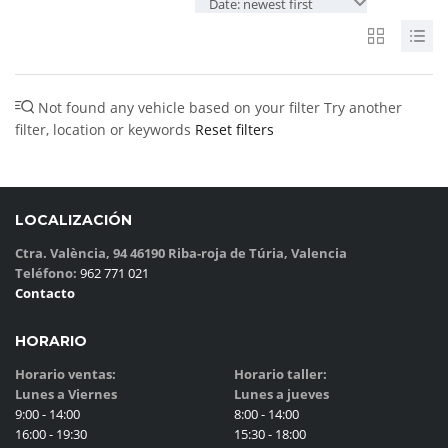
Date: newest first
Not found any vehicle based on your filter
Try another
filter, location or keywords
Reset filters
LOCALIZACIÓN
Ctra. València, 94 46190 Riba-roja de Túria, Valencia
Teléfono:
962 771 021
Contacto
HORARIO
Horario ventas:
Horario taller:
Lunes a Viernes
Lunes a jueves
9:00 - 14:00
8:00 - 14:00
16:00 - 19:30
15:30 - 18:00