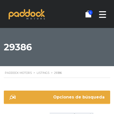
0
29386
PADDOCK MOTORS
>
LISTINGS
>
29386
Opciones de búsqueda