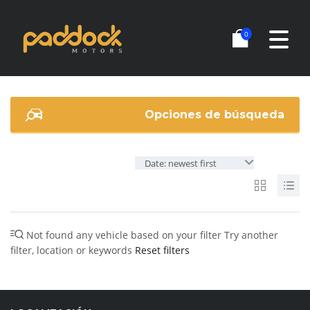
0
Opciones de búsqueda
Date: newest first
Not found any vehicle based on your filter
Try another
filter, location or keywords
Reset filters