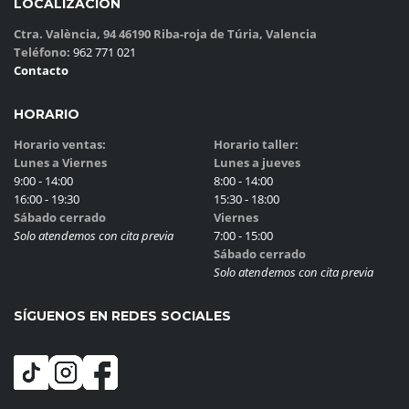
LOCALIZACIÓN
Ctra. València, 94 46190 Riba-roja de Túria, Valencia
Teléfono:
962 771 021
Contacto
HORARIO
Horario ventas:
Horario taller:
Lunes a Viernes
Lunes a jueves
9:00 - 14:00
8:00 - 14:00
16:00 - 19:30
15:30 - 18:00
Sábado cerrado
Viernes
Solo atendemos con cita previa
7:00 - 15:00
Sábado cerrado
Solo atendemos con cita previa
SÍGUENOS EN REDES SOCIALES