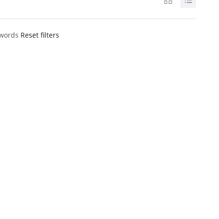
ywords
Reset filters