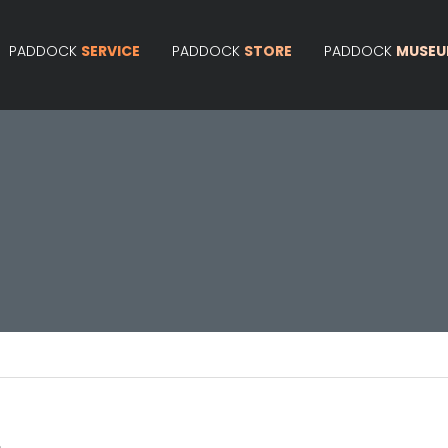
PADDOCK
SERVICE
PADDOCK
STORE
PADDOCK
MUSE