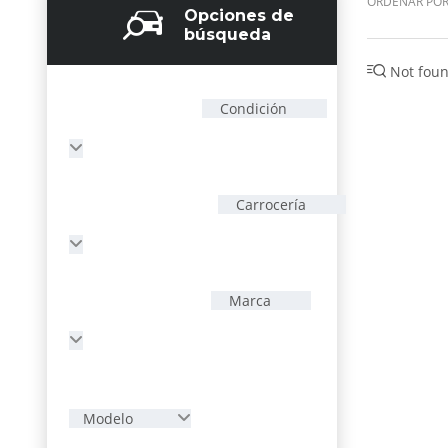
ORDENAR POR
Opciones de
búsqueda
Not foun
Condición
Carrocería
Marca
Modelo