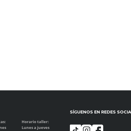
SÍGUENOS EN REDES SOCI
as:
Horario taller:
rnes
Lunes a jueves