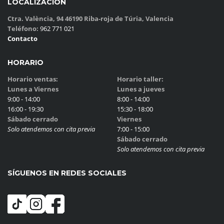
LOCALIZACIÓN
Ctra. València, 94 46190 Riba-roja de Túria, Valencia
Teléfono:
962 771 021
Contacto
HORARIO
Horario ventas:
Horario taller:
Lunes a Viernes
Lunes a jueves
9:00 - 14:00
8:00 - 14:00
16:00 - 19:30
15:30 - 18:00
Sábado cerrado
Viernes
Solo atendemos con cita previa
7:00 - 15:00
Sábado cerrado
Solo atendemos con cita previa
SÍGUENOS EN REDES SOCIALES