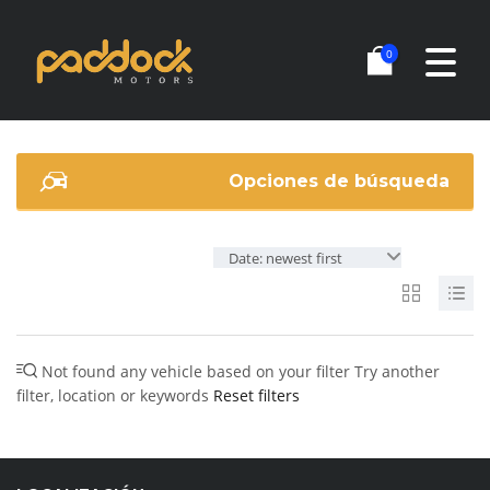
0
Opciones de búsqueda
Date: newest first
Not found any vehicle based on your filter
Try another
filter, location or keywords
Reset filters