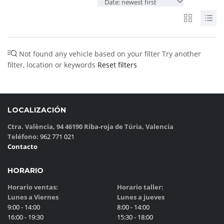
Date: newest first
Not found any vehicle based on your filter
Try another
filter, location or keywords
Reset filters
LOCALIZACIÓN
Ctra. València, 94 46190 Riba-roja de Túria, Valencia
Teléfono:
962 771 021
Contacto
HORARIO
Horario ventas:
Horario taller:
Lunes a Viernes
Lunes a jueves
9:00 - 14:00
8:00 - 14:00
16:00 - 19:30
15:30 - 18:00