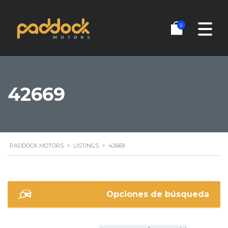
0
42669
PADDOCK MOTORS
>
LISTINGS
>
42669
Opciones de búsqueda