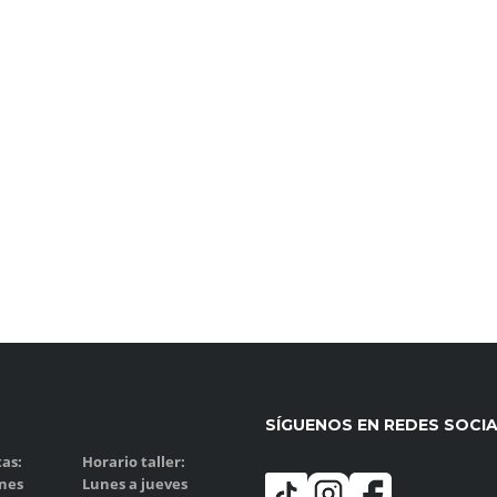
SÍGUENOS EN REDES SOCI
as:
Horario taller:
rnes
Lunes a jueves