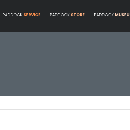
PADDOCK
SERVICE
PADDOCK
STORE
PADDOCK
MUSE