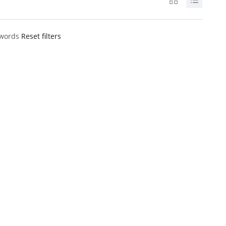
ywords
Reset filters