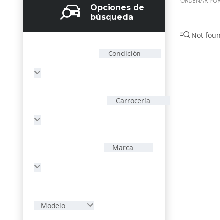
ORDENAR POR
Opciones de
búsqueda
Not foun
Condición
Carrocería
Marca
Modelo