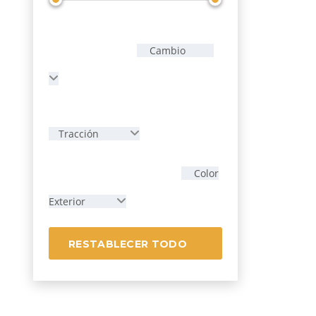
Cambio
Tracción
Color
Exterior
RESTABLECER TODO