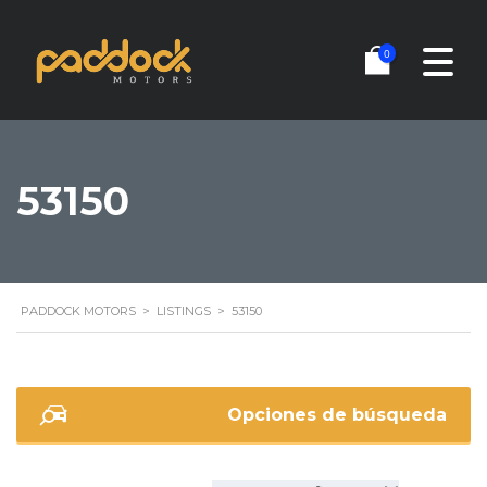
0
53150
PADDOCK MOTORS
>
LISTINGS
>
53150
Opciones de búsqueda