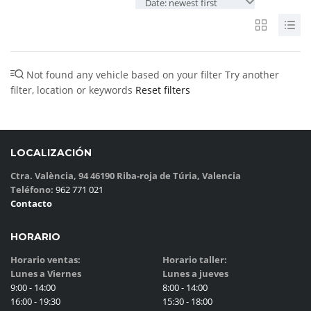
Date: newest first
Not found any vehicle based on your filter
Try another
filter, location or keywords
Reset filters
LOCALIZACIÓN
Ctra. València, 94 46190 Riba-roja de Túria, Valencia
Teléfono:
962 771 021
Contacto
HORARIO
Horario ventas:
Horario taller:
Lunes a Viernes
Lunes a jueves
9:00 - 14:00
8:00 - 14:00
16:00 - 19:30
15:30 - 18:00