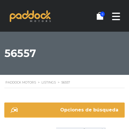
0
56557
PADDOCK MOTORS
>
LISTINGS
>
56557
Opciones de búsqueda