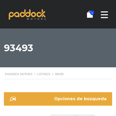
0
93493
PADDOCK MOTORS
>
LISTINGS
>
93493
Opciones de búsqueda