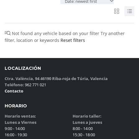
Date: newest first
Not found any vehicle based on your filter
Try another
filter, location or keywords
Reset filters
LOCALIZACIÓN
Ctra. València, 94 46190 Riba-roja de Túria, Valencia
Teléfono:
962 771 021
Contacto
HORARIO
Horario ventas:
Horario taller:
Lunes a Viernes
Lunes a jueves
9:00 - 14:00
8:00 - 14:00
16:00 - 19:30
15:30 - 18:00