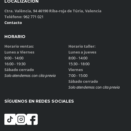
LOCALIZACIÓN
Ctra. València, 94 46190 Riba-roja de Túria, Valencia
Teléfono:
962 771 021
Contacto
HORARIO
Horario ventas:
Horario taller:
Lunes a Viernes
Lunes a jueves
9:00 - 14:00
8:00 - 14:00
16:00 - 19:30
15:30 - 18:00
Sábado cerrado
Viernes
Solo atendemos con cita previa
7:00 - 15:00
Sábado cerrado
Solo atendemos con cita previa
SÍGUENOS EN REDES SOCIALES