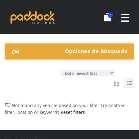
0
Opciones de búsqueda
Date: newest first
Not found any vehicle based on your filter
Try another
filter, location or keywords
Reset filters