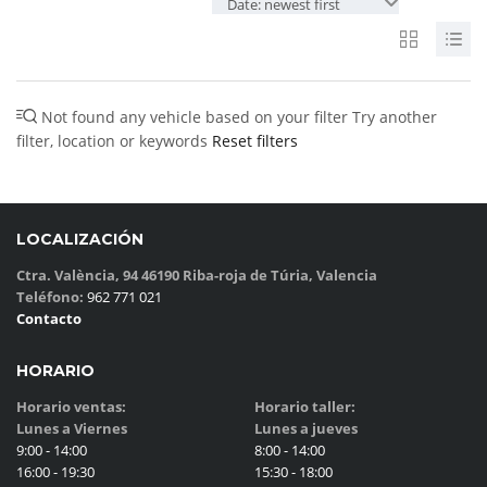
Date: newest first
Not found any vehicle based on your filter
Try another
filter, location or keywords
Reset filters
LOCALIZACIÓN
Ctra. València, 94 46190 Riba-roja de Túria, Valencia
Teléfono:
962 771 021
Contacto
HORARIO
Horario ventas:
Horario taller:
Lunes a Viernes
Lunes a jueves
9:00 - 14:00
8:00 - 14:00
16:00 - 19:30
15:30 - 18:00