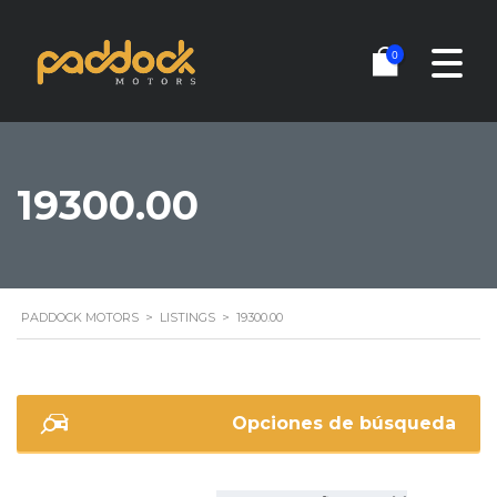
0
19300.00
PADDOCK MOTORS
>
LISTINGS
>
19300.00
Opciones de búsqueda