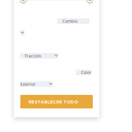
Cambio
Tracción
Color
Exterior
RESTABLECER TODO