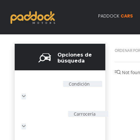
PADDOCK
CARS
ORDENAR POR
Opciones de
búsqueda
Not foun
Condición
Carrocería