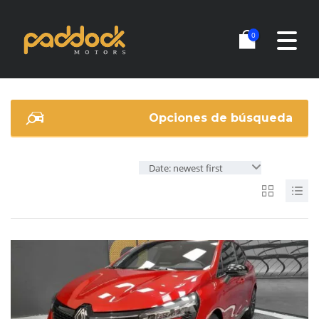
0
Opciones de búsqueda
Date: newest first