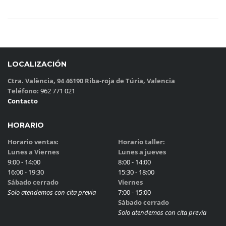
LOCALIZACIÓN
Ctra. València, 94 46190 Riba-roja de Túria, Valencia
Teléfono:
962 771 021
Contacto
HORARIO
Horario ventas:
Horario taller:
Lunes a Viernes
Lunes a jueves
9:00 - 14:00
8:00 - 14:00
16:00 - 19:30
15:30 - 18:00
Sábado cerrado
Viernes
Solo atendemos con cita previa
7:00 - 15:00
Sábado cerrado
Solo atendemos con cita previa