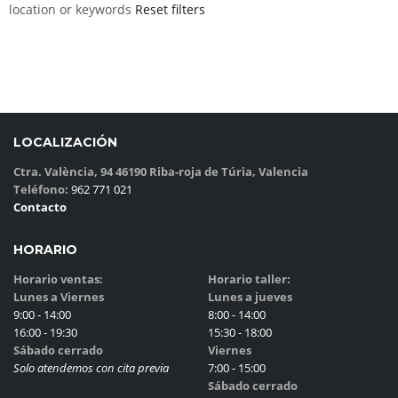
location or keywords
Reset filters
LOCALIZACIÓN
Ctra. València, 94 46190 Riba-roja de Túria, Valencia
Teléfono:
962 771 021
Contacto
HORARIO
Horario ventas:
Horario taller:
Lunes a Viernes
Lunes a jueves
9:00 - 14:00
8:00 - 14:00
16:00 - 19:30
15:30 - 18:00
Sábado cerrado
Viernes
Solo atendemos con cita previa
7:00 - 15:00
Sábado cerrado