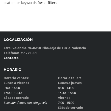
location or keywords
Reset filters
LOCALIZACIÓN
Ctra. València, 94 46190 Riba-roja de Túria, Valencia
Teléfono:
962 771 021
Contacto
HORARIO
Horario ventas:
Horario taller:
Lunes a Viernes
Lunes a jueves
9:00 - 14:00
8:00 - 14:00
16:00 - 19:30
15:30 - 18:00
Sábado cerrado
Viernes
Solo atendemos con cita previa
7:00 - 15:00
Sábado cerrado