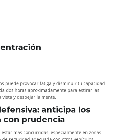
centración
os puede provocar fatiga y disminuir tu capacidad
ada dos horas aproximadamente para estirar las
a vista y despejar la mente.
efensiva: anticipa los
a con prudencia
n estar más concurridas, especialmente en zonas
a de seguridad adecuada con otros vehículos,