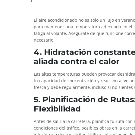
El aire acondicionado no es solo un lujo en veran
para mantener una temperatura adecuada en el int
fatiga al volante. Asegúrate de que funcione corre
necesario.
4. Hidratación constant
aliada contra el calor
Las altas temperaturas pueden provocar deshidra
tu capacidad de concentración y reacción al volan
fresca y bebe regularmente, incluso si no sientes 
5. Planificación de Rutas
Flexibilidad
Antes de salir a la carretera, planifica tu ruta con 
condiciones del tráfico, posibles obras en la carre
interés que deseas visitar. Utiliza aplicaciones d