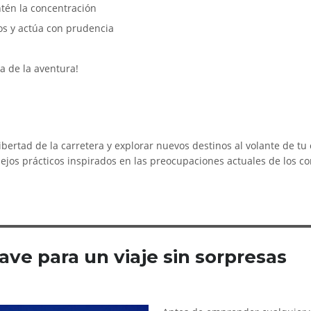
ntén la concentración
ros y actúa con prudencia
ia de la aventura!
libertad de la carretera y explorar nuevos destinos al volante de tu 
jos prácticos inspirados en las preocupaciones actuales de los c
lave para un viaje sin sorpresas