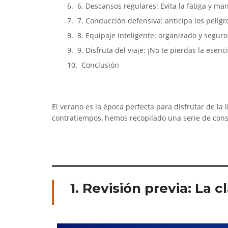
6. Descansos regulares: Evita la fatiga y ma
7. Conducción defensiva: anticipa los pelig
8. Equipaje inteligente: organizado y seguro
9. Disfruta del viaje: ¡No te pierdas la esenc
Conclusión
El verano es la época perfecta para disfrutar de la 
contratiempos, hemos recopilado una serie de conse
1. Revisión previa: La c