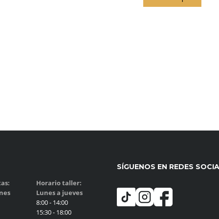
SÍGUENOS EN REDES SOCI
as:
Horario taller:
rnes
Lunes a jueves
8:00 - 14:00
15:30 - 18:00