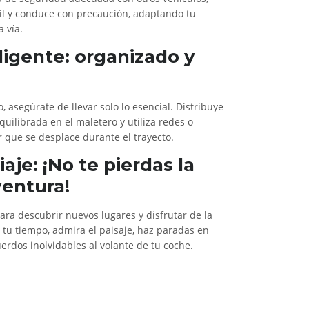
vil y conduce con precaución, adaptando tu
a vía.
eligente: organizado y
o, asegúrate de llevar solo lo esencial. Distribuye
uilibrada en el maletero y utiliza redes o
r que se desplace durante el trayecto.
iaje: ¡No te pierdas la
ventura!
para descubrir nuevos lugares y disfrutar de la
e tu tiempo, admira el paisaje, haz paradas en
erdos inolvidables al volante de tu coche.