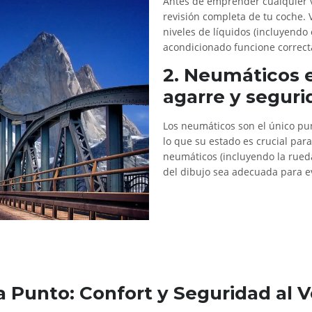
Antes de emprender cualquier vi
revisión completa de tu coche. V
niveles de líquidos (incluyendo 
acondicionado funcione correc
2. Neumáticos 
agarre y seguri
Los neumáticos son el único pun
lo que su estado es crucial para
neumáticos (incluyendo la rued
del dibujo sea adecuada para ev
a Punto: Confort y Seguridad al 