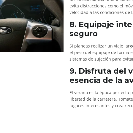
evita distracciones como el mó
velocidad a las condiciones de l
8. Equipaje int
seguro
Si planeas realizar un viaje larg
el peso del equipaje de forma eq
sistemas de sujeción para evita
9. Disfruta del v
esencia de la a
El verano es la época perfecta 
libertad de la carretera. Tómat
lugares interesantes y crea recu