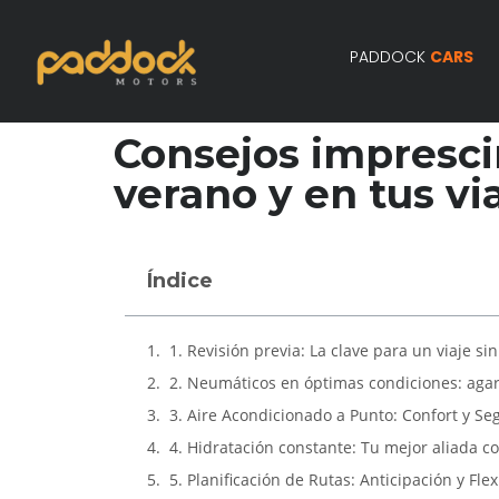
PADDOCK
CARS
Consejos imprescin
verano y en tus vi
Índice
1. Revisión previa: La clave para un viaje si
2. Neumáticos en óptimas condiciones: agar
3. Aire Acondicionado a Punto: Confort y Se
4. Hidratación constante: Tu mejor aliada co
5. Planificación de Rutas: Anticipación y Flex