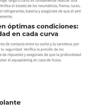
aje, largo o corto, es fundamental realizar una
erifica el estado de los neumáticos, frenos, luces,
el refrigerante), batería y asegúrate de que el aire
tamente.
en óptimas condiciones:
dad en cada curva
to de contacto entre tu coche y la carretera, por
 tu seguridad. Verifica la presión de los
a de repuesto) y asegúrate de que la profundidad
itar el aquaplaning en caso de lluvia.
Volante