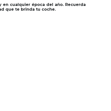
 y en cualquier época del año. Recuerda
ad que te brinda tu coche.
seguridad
a!!