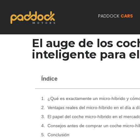
PADDOCK
CARS
El auge de los coc
inteligente para el
Índice
¿Qué es exactamente un micro-híbrido y cóm
Ventajas reales del micro-híbrido en el día a d
El papel del coche micro-híbrido en el mercad
Consejos antes de comprar un coche micro-hí
Conclusión