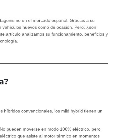
tagonismo en el mercado español. Gracias a su
en vehículos nuevos como de ocasión. Pero, ¿son
te artículo analizamos su funcionamiento, beneficios y
cnología.
a?
híbridos convencionales, los mild hybrid tienen un
 No pueden moverse en modo 100% eléctrico, pero
léctrico que asiste al motor térmico en momentos