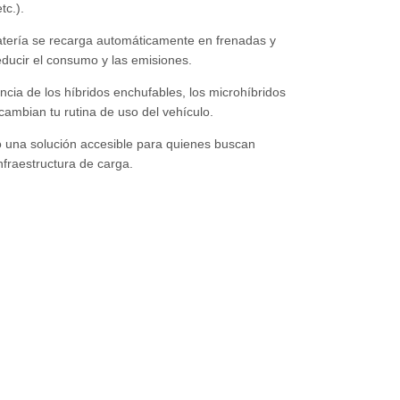
tc.).
atería se recarga automáticamente en frenadas y
ducir el consumo y las emisiones.
rencia de los híbridos enchufables, los microhíbridos
cambian tu rutina de uso del vehículo.
 una solución accesible para quienes buscan
infraestructura de carga.