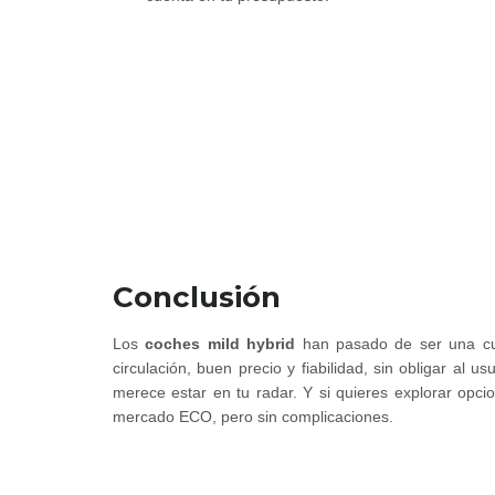
Conclusión
Los
coches mild hybrid
han pasado de ser una curi
circulación, buen precio y fiabilidad, sin obligar a
merece estar en tu radar. Y si quieres explorar opci
mercado ECO, pero sin complicaciones.