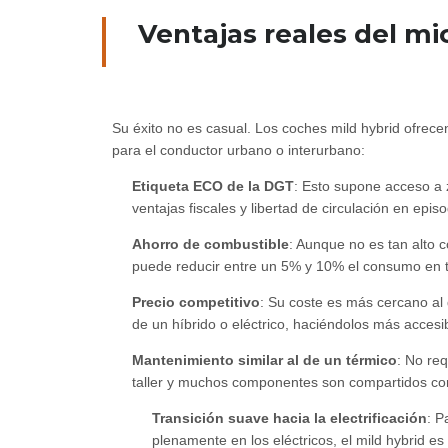
Ventajas reales del mic
Su éxito no es casual. Los coches mild hybrid ofrece
para el conductor urbano o interurbano:
Etiqueta ECO de la DGT
: Esto supone acceso a 
ventajas fiscales y libertad de circulación en epis
Ahorro de combustible
: Aunque no es tan alto 
puede reducir entre un 5% y 10% el consumo en 
Precio competitivo
: Su coste es más cercano al 
de un híbrido o eléctrico, haciéndolos más accesi
Mantenimiento similar al de un térmico
: No re
taller y muchos componentes son compartidos co
Transición suave hacia la electrificación
: P
plenamente en los eléctricos, el mild hybrid e