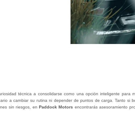
osidad técnica a consolidarse como una opción inteligente para m
l usuario a cambiar su rutina ni depender de puntos de carga. Tanto s
ones sin riesgos, en
Paddock Motors
encontrarás asesoramiento prof