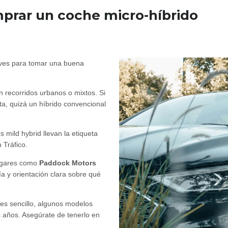
prar un coche micro-híbrido
laves para tomar una buena
en recorridos urbanos o mixtos. Si
ta, quizá un híbrido convencional
s mild hybrid llevan la etiqueta
 Tráfico.
ugares como
Paddock Motors
a y orientación clara sobre qué
es sencillo, algunos modelos
s años. Asegúrate de tenerlo en