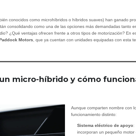
ién conocidos como microhíbridos o híbridos suaves) han ganado pro
se están consolidando como una de las opciones más demandadas tanto 
io? ¿Qué ventajas ofrecen frente a otros tipos de motorización? En es
Paddock Motors
, que ya cuentan con unidades equipadas con esta te
un micro-híbrido y cómo funcion
Aunque comparten nombre con los 
funcionamiento distinto:
Sistema eléctrico de apoyo
:
incorporan un pequeño motor e