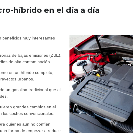
ro-híbrido en el día a día
n beneficios muy interesantes
zonas de bajas emisiones (ZBE),
odios de alta contaminación.
como en un híbrido completo,
trayectos urbanos.
de un gasolina tradicional que al
bles.
quieren grandes cambios en el
n los coches convencionales.
ara quienes aún no confían
s una forma de empezar a reducir