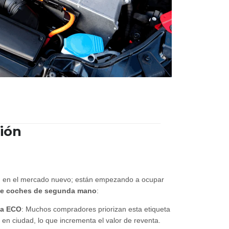
ión
an en el mercado nuevo; están empezando a ocupar
de coches de segunda mano
:
ta ECO
: Muchos compradores priorizan esta etiqueta
 en ciudad, lo que incrementa el valor de reventa.