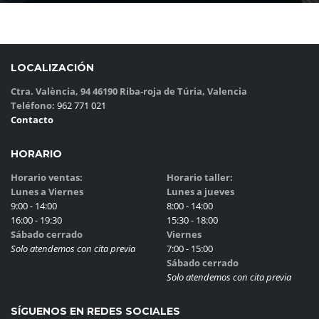
LOCALIZACIÓN
Ctra. València, 94 46190 Riba-roja de Túria, Valencia
Teléfono:
962 771 021
Contacto
HORARIO
Horario ventas:
Horario taller:
Lunes a Viernes
Lunes a jueves
9:00 - 14:00
8:00 - 14:00
16:00 - 19:30
15:30 - 18:00
Sábado cerrado
Viernes
Solo atendemos con cita previa
7:00 - 15:00
Sábado cerrado
Solo atendemos con cita previa
SÍGUENOS EN REDES SOCIALES