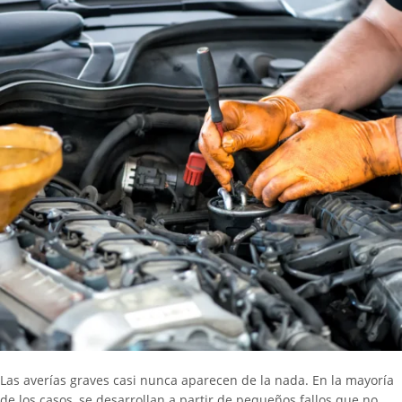
Las averías graves casi nunca aparecen de la nada. En la mayoría
de los casos, se desarrollan a partir de pequeños fallos que no