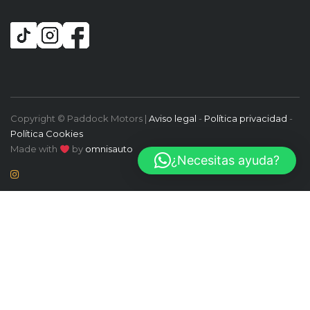
Copyright © Paddock Motors |
Aviso legal
-
Política privacidad
-
Política Cookies
Made with
by
omnisauto
¿Necesitas ayuda?