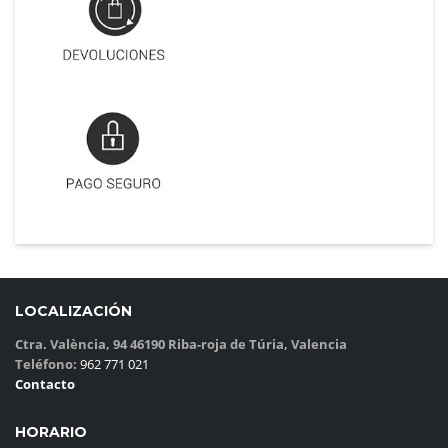
LOCALIZACIÓN
Ctra. València, 94 46190 Riba-roja de Túria, Valencia
Teléfono:
962 771 021
Contacto
HORARIO