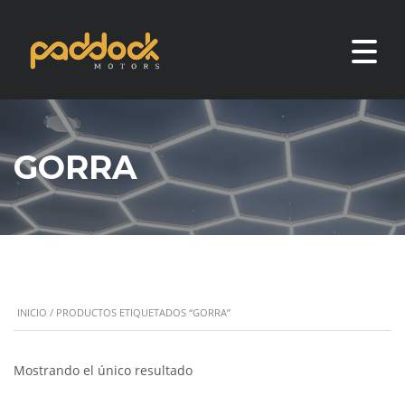
GORRA
INICIO
/ PRODUCTOS ETIQUETADOS “GORRA”
Mostrando el único resultado