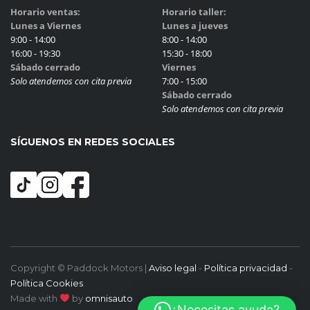
Horario ventas:
Horario taller:
Lunes a Viernes
Lunes a jueves
9:00 - 14:00
8:00 - 14:00
16:00 - 19:30
15:30 - 18:00
Sábado cerrado
Viernes
Solo atendemos con cita previa
7:00 - 15:00
Sábado cerrado
Solo atendemos con cita previa
SÍGUENOS EN REDES SOCIALES
Copyright © Paddock Motors |
Aviso legal
-
Política privacidad
-
Política Cookies
Made with
by
omnisauto
¿Necesitas ayuda?