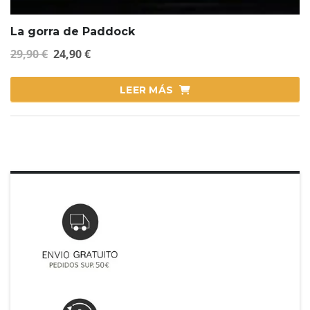
La gorra de Paddock
29,90
€
24,90
€
LEER MÁS