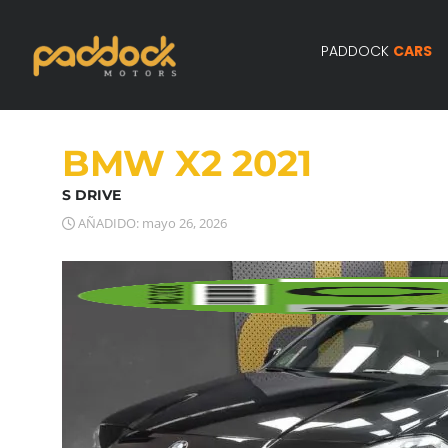
PADDOCK
CARS
BMW X2 2021
S DRIVE
AÑADIDO: mayo 26, 2026