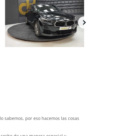
lo sabemos, por eso hacemos las cosas
 coche de una manera especial y