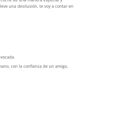
eve una desilusión, te voy a contar en
ivocada.
ano, con la confianza de un amigo,