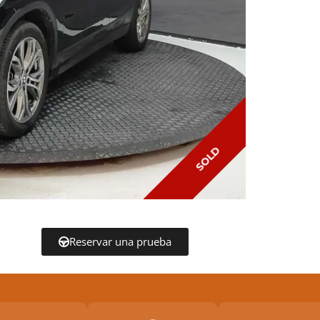
SOLD
Reservar una prueba