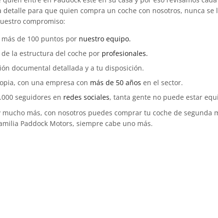
detalle para que quien compra un coche con nosotros, nunca se ll
nuestro compromiso:
e más de 100 puntos por
nuestro equipo.
n de la estructura del coche por
profesionales.
n documental detallada y a tu disposición.
ropia, con una empresa con
más de 50 años
en el sector.
.000 seguidores en
redes sociales
, tanta gente no puede estar equ
 y mucho más, con nosotros puedes comprar tu coche de segunda m
familia Paddock Motors, siempre cabe uno más.