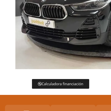
Calculadora financiación