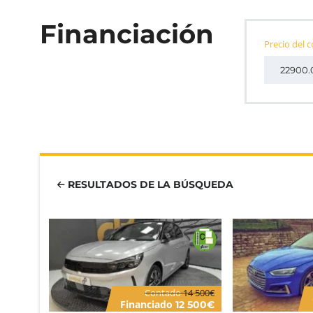
Financiación
Precio del 
RESULTADOS DE LA BÚSQUEDA
Contado
14 500€
Financiado
12 500€