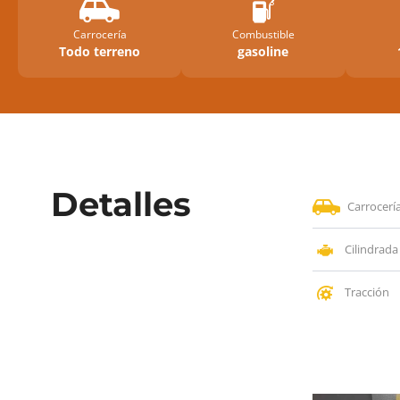
Carrocería
Combustible
Todo terreno
gasoline
Detalles
Carrocerí
Cilindrada
Tracción