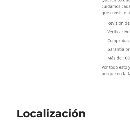
cuidamos cada 
qué consiste 
Revisión d
Verificació
Comprobació
Garantía p
Más de 100
Por todo esto
porque en la 
Localización