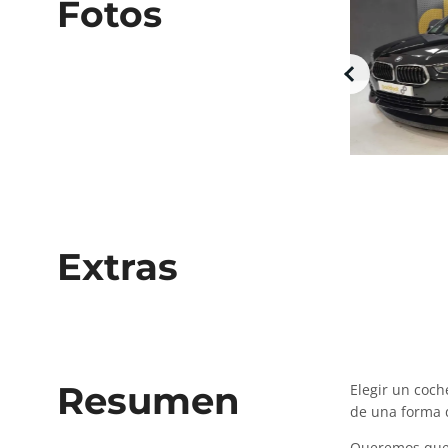
Fotos
Extras
Resumen
Elegir un coc
de una forma d
Queremos que 