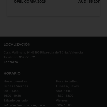
OPEL CORSA 2025
AUDI S5 2017
LOCALIZACIÓN
Ctra. València, 94 46190 Riba-roja de Túria, Valencia
Teléfono:
962 771 021
Contacto
HORARIO
Horario ventas:
Horario taller:
Lunes a Viernes
Lunes a jueves
9:00 - 14:00
8:00 - 14:00
16:00 - 19:30
15:30 - 18:00
Sábado cerrado
Viernes
Solo atendemos con cita previa
7:00 - 15:00