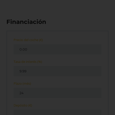
Financiación
Precio del coche
(€)
Tasa de interés
(%)
Plazo
(més)
Depósito
(€)