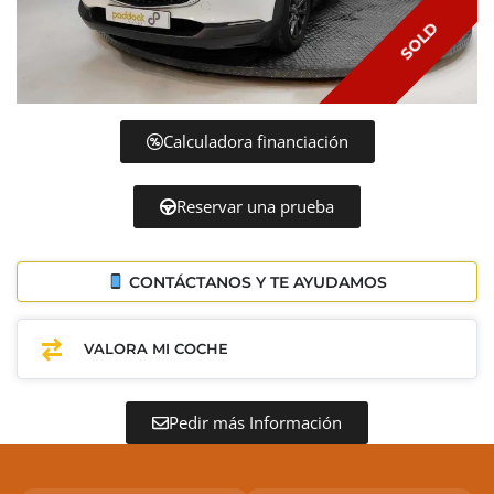
SOLD
Calculadora financiación
Reservar una prueba
CONTÁCTANOS Y TE AYUDAMOS
VALORA MI COCHE
Pedir más Información