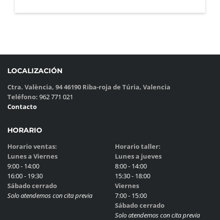
LOCALIZACIÓN
Ctra. València, 94 46190 Riba-roja de Túria, Valencia
Teléfono:
962 771 021
Contacto
HORARIO
Horario ventas:
Horario taller:
Lunes a Viernes
Lunes a jueves
9:00 - 14:00
8:00 - 14:00
16:00 - 19:30
15:30 - 18:00
Sábado cerrado
Viernes
Solo atendemos con cita previa
7:00 - 15:00
Sábado cerrado
Solo atendemos con cita previa