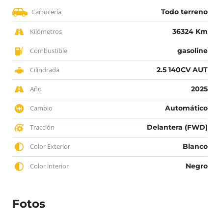
Carrocería
Todo terreno
Kilómetros
36324 Km
Combustible
gasoline
Cilindrada
2.5 140CV AUT
Año
2025
Cambio
Automático
Tracción
Delantera (FWD)
Color Exterior
Blanco
Color interior
Negro
Fotos