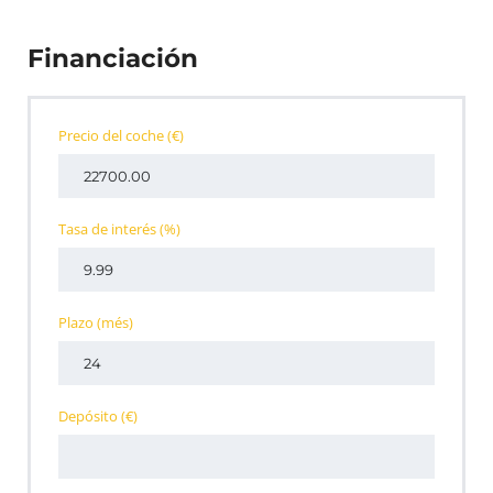
Financiación
Precio del coche
(€)
Tasa de interés
(%)
Plazo
(més)
Depósito
(€)