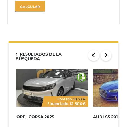
CALCULAR
RESULTADOS DE LA
BÚSQUEDA
Contado
14 500€
Financiado
12 500€
OPEL CORSA 2025
AUDI S5 2017