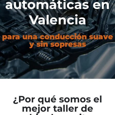
automáticas en
Valencia
para una conducción suave
y sin sopresas
¿Por qué somos el
mejor taller de