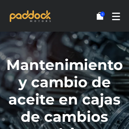
Añade aquí tu texto
0
de cabecera
Mantenimiento
y cambio de
aceite en cajas
de cambios