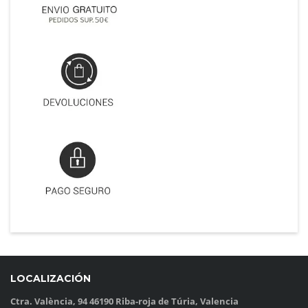
LOCALIZACIÓN
Ctra. València, 94 46190 Riba-roja de Túria, Valencia