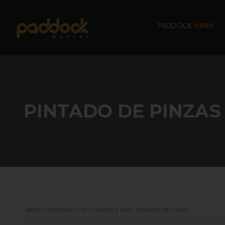
PADDOCK
CARS
PINTADO DE PINZAS
INICIO
/
RESERVAR CITA
/
PADDOCK LINE
/ PINTADO DE PINZAS