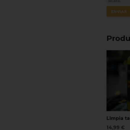
Produ
Limpia ta
14,99
€