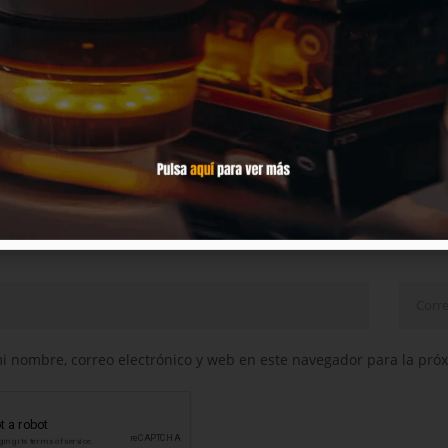
IMERO EN OPINAR & LDQUO; PINTADO DE PINZAS Y 
n de correo electrónico no será publicada.
Los campos obligatorios
 nombre, correo electrónico y web en este navegador para la pró