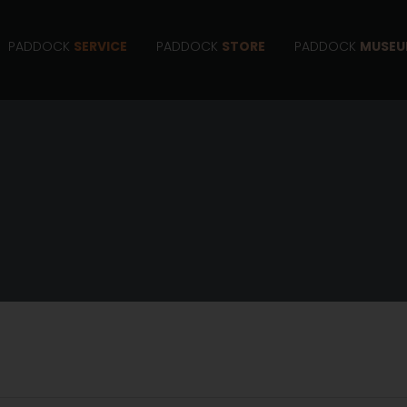
PADDOCK
SERVICE
PADDOCK
STORE
PADDOCK
MUSE