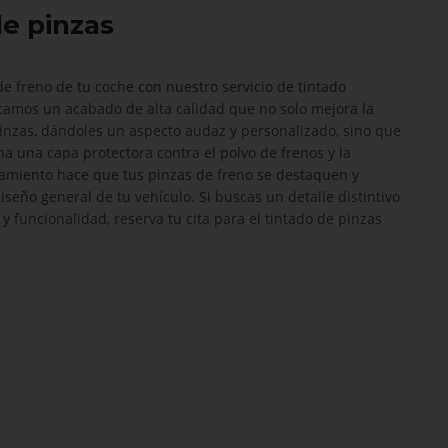
e pinzas
de freno de tu coche con nuestro servicio de tintado
icamos un acabado de alta calidad que no solo mejora la
pinzas, dándoles un aspecto audaz y personalizado, sino que
a una capa protectora contra el polvo de frenos y la
atamiento hace que tus pinzas de freno se destaquen y
eño general de tu vehículo. Si buscas un detalle distintivo
y funcionalidad, reserva tu cita para el tintado de pinzas