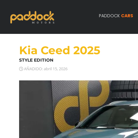
PADDOCK
CARS
Kia Ceed 2025
STYLE EDITION
AÑADIDO: abril 15, 2026