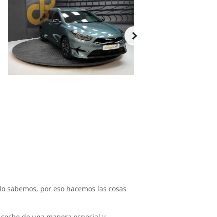
lo sabemos, por eso hacemos las cosas
 coche de una manera especial y