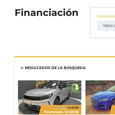
Financiación
Precio del 
RESULTADOS DE LA BÚSQUEDA
Contado
14 500€
Financiado
12 500€