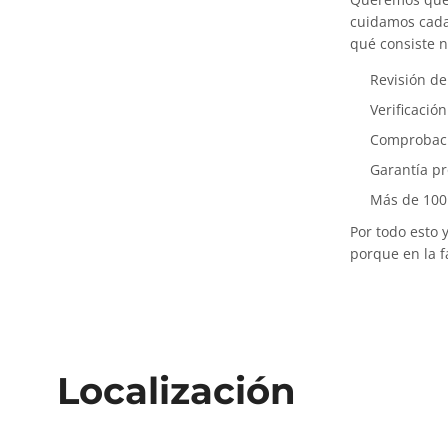
cuidamos cada 
qué consiste 
Revisión d
Verificació
Comprobació
Garantía p
Más de 100
Por todo esto
porque en la 
Localización