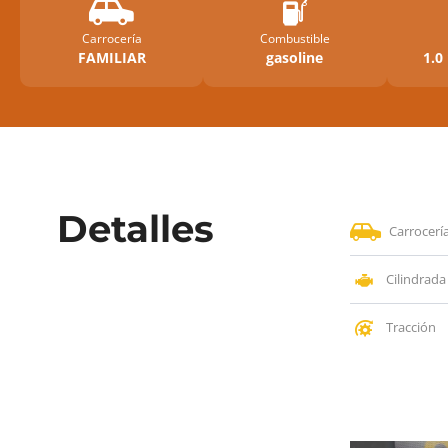
Carrocería
Combustible
FAMILIAR
gasoline
1.0
Detalles
Carrocerí
Cilindrada
Tracción