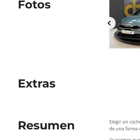
Fotos
Extras
Resumen
Elegir un coc
de una forma d
Queremos que 