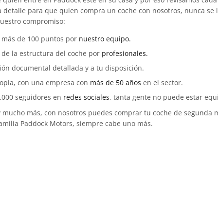
detalle para que quien compra un coche con nosotros, nunca se ll
nuestro compromiso:
e más de 100 puntos por
nuestro equipo.
n de la estructura del coche por
profesionales.
n documental detallada y a tu disposición.
ropia, con una empresa con
más de 50 años
en el sector.
.000 seguidores en
redes sociales
, tanta gente no puede estar equ
 y mucho más, con nosotros puedes comprar tu coche de segunda m
familia Paddock Motors, siempre cabe uno más.