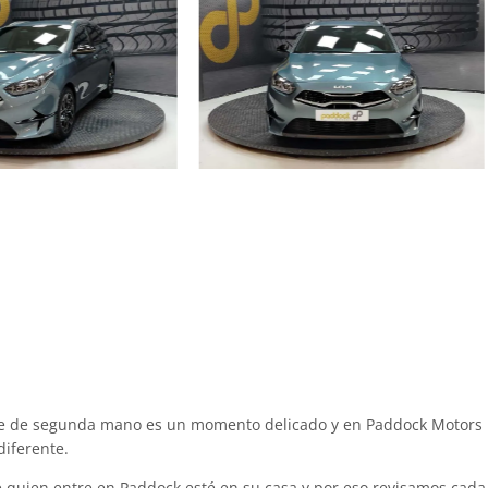
he de segunda mano es un momento delicado y en Paddock Motors 
iferente.
quien entre en Paddock esté en su casa y por eso revisamos cada