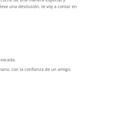
eve una desilusión, te voy a contar en
ivocada.
ano, con la confianza de un amigo,