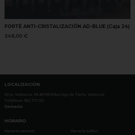
FORTÉ ANTI-CRISTALIZACIÓN AD-BLUE (Caja 24)
348,00
€
LOCALIZACIÓN
Ctra. València, 94 46190 Riba-roja de Túria, Valencia
Teléfono:
962 771 021
Contacto
HORARIO
Horario ventas:
Horario taller: