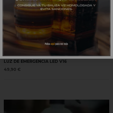
LUZ DE EMERGENCIA LED V16
49,90
€