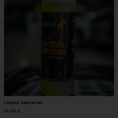
Limpia tapicerías
14,99
€