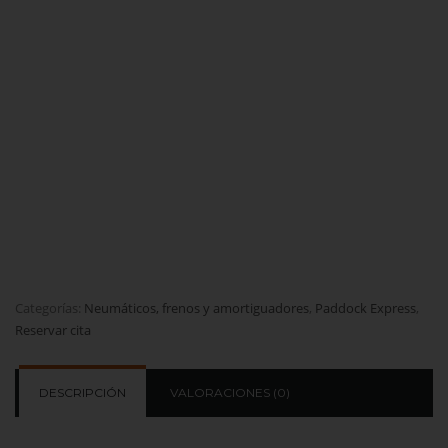
Categorías:
Neumáticos, frenos y amortiguadores
,
Paddock Express
,
Reservar cita
DESCRIPCIÓN
VALORACIONES (0)