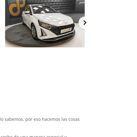
lo sabemos, por eso hacemos las cosas
 coche de una manera especial y