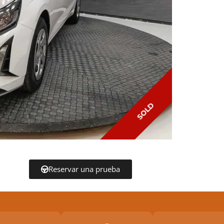
SOLD
Reservar una prueba