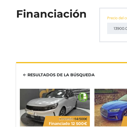
Financiación
Precio del 
RESULTADOS DE LA BÚSQUEDA
Contado
14 500€
Financiado
12 500€