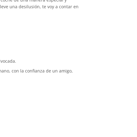
eve una desilusión, te voy a contar en
ivocada.
ano, con la confianza de un amigo,