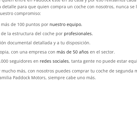
detalle para que quien compra un coche con nosotros, nunca se ll
nuestro compromiso:
e más de 100 puntos por
nuestro equipo.
n de la estructura del coche por
profesionales.
n documental detallada y a tu disposición.
ropia, con una empresa con
más de 50 años
en el sector.
.000 seguidores en
redes sociales
, tanta gente no puede estar equ
 y mucho más, con nosotros puedes comprar tu coche de segunda m
familia Paddock Motors, siempre cabe uno más.