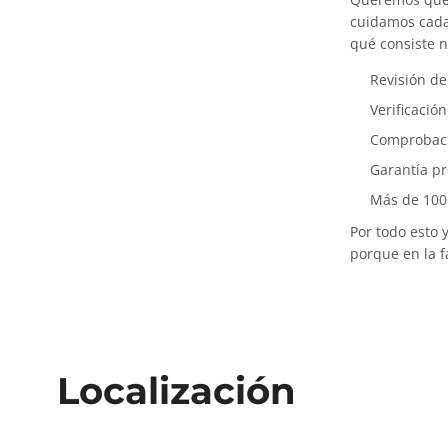
cuidamos cada 
qué consiste 
Revisión d
Verificació
Comprobació
Garantía p
Más de 100
Por todo esto
porque en la 
Localización