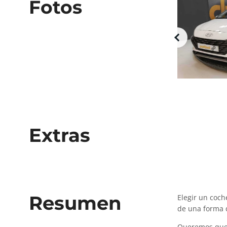
Fotos
Extras
Resumen
Elegir un coc
de una forma d
Queremos que 