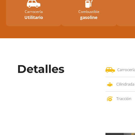
Carrocería
Combustible
Utilitario
gasoline
Detalles
Carrocerí
Cilindrada
Tracción