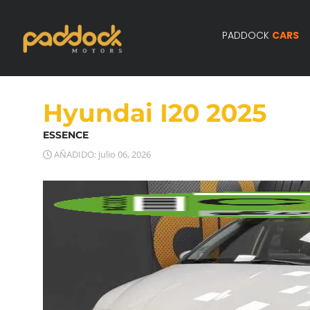
PADDOCK
CARS
Hyundai I20 2025
ESSENCE
AÑADIDO: julio 06, 2026