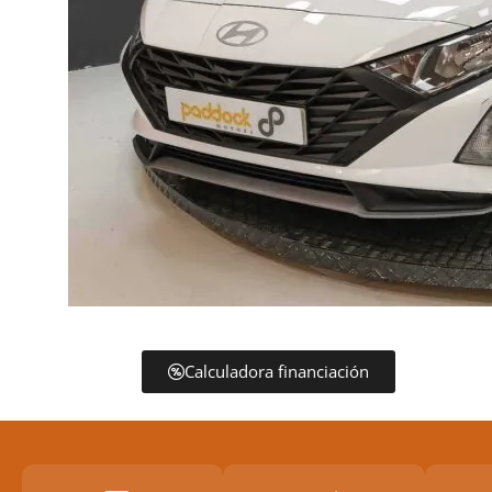
Calculadora financiación