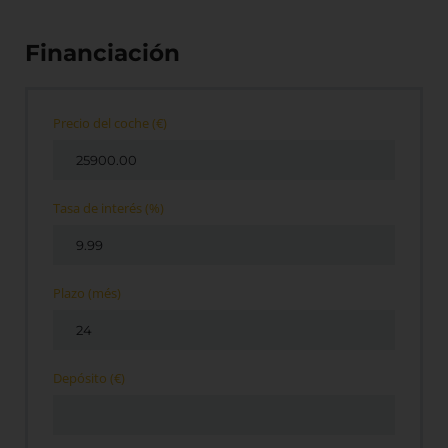
Financiación
Precio del coche
(€)
Tasa de interés
(%)
Plazo
(més)
Depósito
(€)