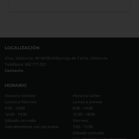
LOCALIZACIÓN
Ctra. València, 94 46190 Riba-roja de Túria, Valencia
Teléfono:
962 771 021
Contacto
HORARIO
Horario ventas:
Horario taller:
Lunes a Viernes
Lunes a jueves
9:00 - 14:00
8:00 - 14:00
16:00 - 19:30
15:30 - 18:00
Sábado cerrado
Viernes
Solo atendemos con cita previa
7:00 - 15:00
Sábado cerrado