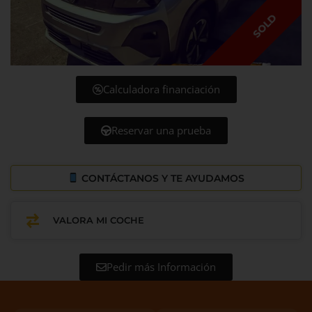
SOLD
Calculadora financiación
Reservar una prueba
CONTÁCTANOS Y TE AYUDAMOS
VALORA MI COCHE
Pedir más Información