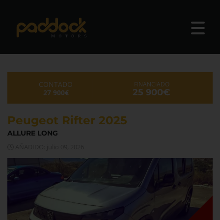
CONTADO
FINANCIADO
25 900€
27 900€
Peugeot Rifter 2025
ALLURE LONG
AÑADIDO: julio 09, 2026