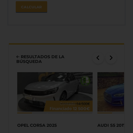
CALCULAR
RESULTADOS DE LA
BÚSQUEDA
Contado
14 500€
Financiado
12 500€
OPEL CORSA 2025
AUDI S5 2017