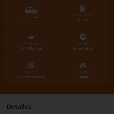
Combustible
Carrocería
Diesel
Cilindrada
Cambio
1.5 130cv aut
Automático
Tracción
Kilómetros
Delantera (FWD)
10000
Detalles